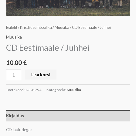
Esileht
/
Kristlik sümboolika
/
Muusika
/ CD Eestimaale / Juhhei
Muusika
CD Eestimaale / Juhhei
10.00
€
Lisa korvi
Tootekood:
JU-01794
Kategooria:
Muusika
Kirjeldus
CD lauludega: