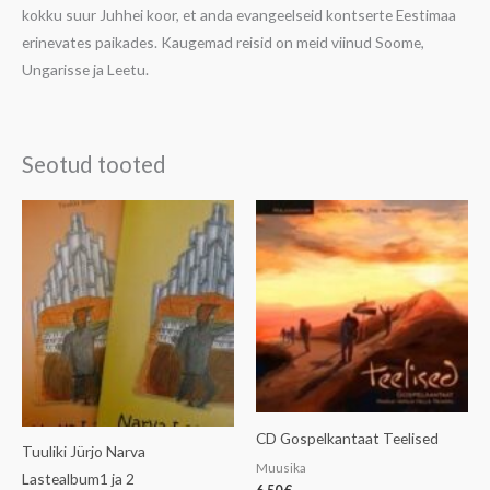
kokku suur Juhhei koor, et anda evangeelseid kontserte Eestimaa
erinevates paikades. Kaugemad reisid on meid viinud Soome,
Ungarisse ja Leetu.
Seotud tooted
CD Gospelkantaat Teelised
Tuuliki Jürjo Narva
Muusika
Lastealbum1 ja 2