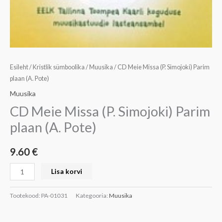
Esileht
/
Kristlik sümboolika
/
Muusika
/ CD Meie Missa (P. Simojoki) Parim
plaan (A. Pote)
Muusika
CD Meie Missa (P. Simojoki) Parim
plaan (A. Pote)
9.60
€
Lisa korvi
Tootekood:
PA-01031
Kategooria:
Muusika