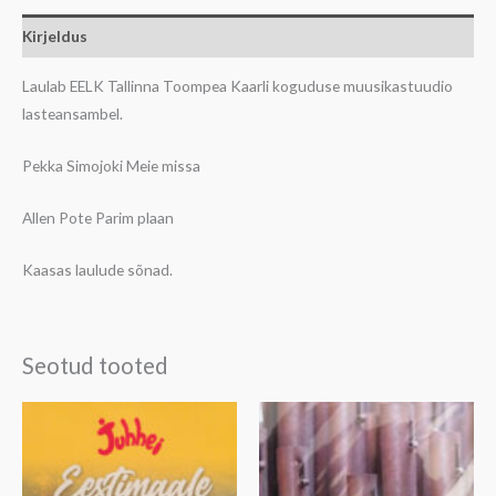
Kirjeldus
Laulab EELK Tallinna Toompea Kaarli koguduse muusikastuudio
lasteansambel.
Pekka Simojoki Meie missa
Allen Pote Parim plaan
Kaasas laulude sõnad.
Seotud tooted