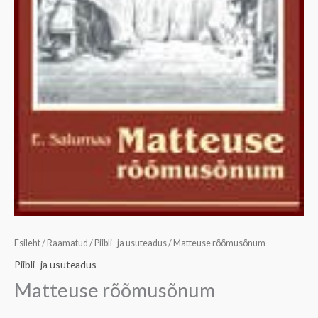
Esileht
/
Raamatud
/
Piibli- ja usuteadus
/ Matteuse rõõmusõnum
Piibli- ja usuteadus
Matteuse rõõmusõnum