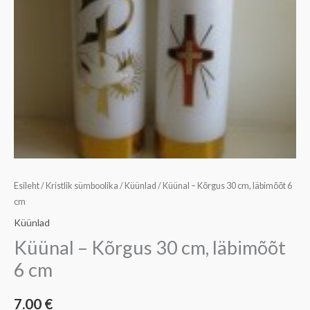
Esileht
/
Kristlik sümboolika
/
Küünlad
/ Küünal – Kõrgus 30 cm, läbimõõt 6
cm
Küünlad
Küünal – Kõrgus 30 cm, läbimõõt
6 cm
7.00
€