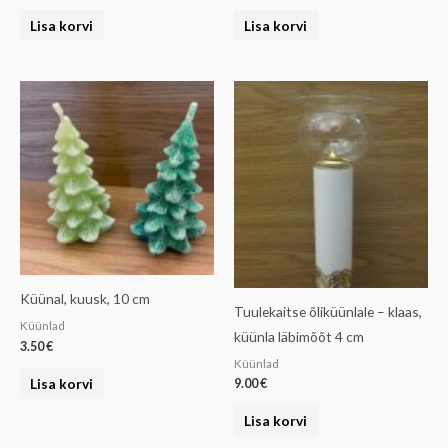
Lisa korvi
Lisa korvi
Küünal, kuusk, 10 cm
Tuulekaitse õliküünlale – klaas,
Küünlad
küünla läbimõõt 4 cm
3.50
€
Küünlad
Lisa korvi
9.00
€
Lisa korvi