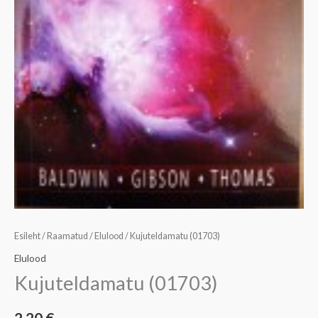
Esileht
/
Raamatud
/
Elulood
/ Kujuteldamatu (01703)
Elulood
Kujuteldamatu (01703)