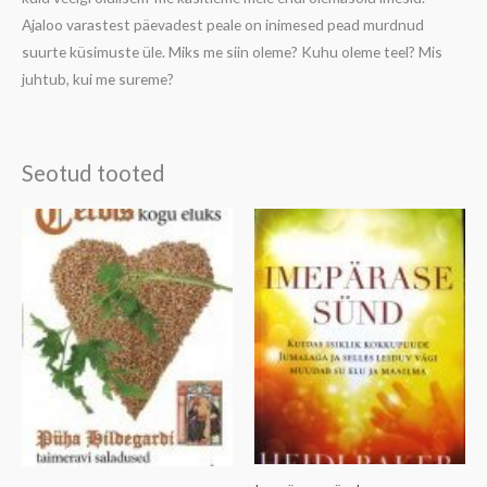
Ajaloo varastest päevadest peale on inimesed pead murdnud
suurte küsimuste üle. Miks me siin oleme? Kuhu oleme teel? Mis
juhtub, kui me sureme?
Seotud tooted