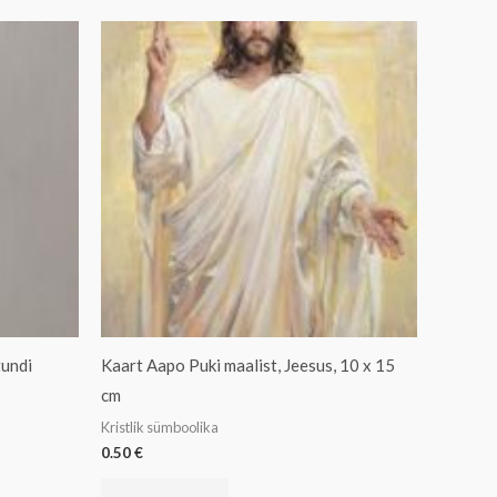
tundi
Kaart Aapo Puki maalist, Jeesus, 10 x 15
cm
Kristlik sümboolika
0.50
€