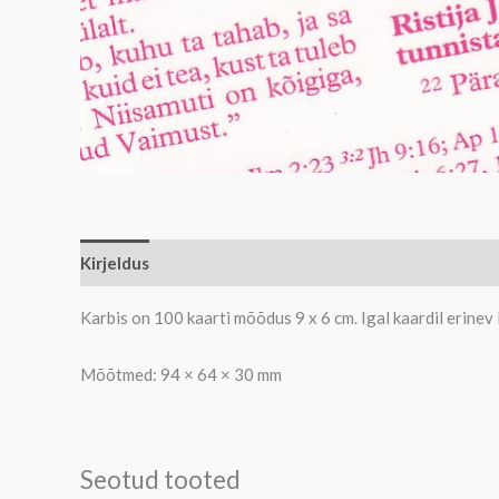
Kirjeldus
Karbis on 100 kaarti mõõdus 9 x 6 cm. Igal kaardil erinev 
Mõõtmed: 94 × 64 × 30 mm
Seotud tooted